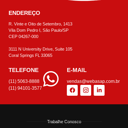
ENDEREÇO
R. Vinte e Oito de Setembro, 1413
Vila Dom Pedro I, São Paulo/SP
CEP 04267-000
3111 N University Drive, Suite 105
Coral Springs FL 33065
TELEFONE
E-MAIL
(11) 5063-8888
vendas@webasap.com.br
(11) 94101-3577
Trabalhe Conosco