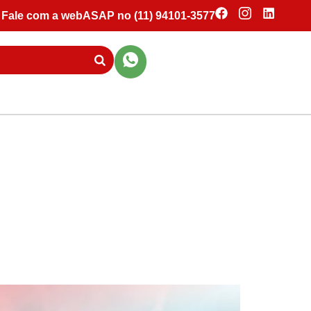
Fale com a webASAP no (11) 94101-3577