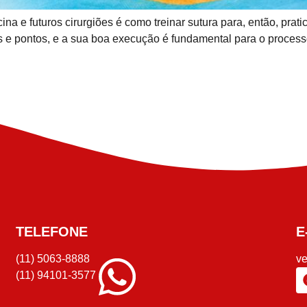
 e futuros cirurgiões é como treinar sutura para, então, prati
has e pontos, e a sua boa execução é fundamental para o proces
TELEFONE
E
(11) 5063-8888
v
(11) 94101-3577