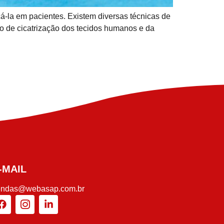
cá-la em pacientes. Existem diversas técnicas de
so de cicatrização dos tecidos humanos e da
-MAIL
endas@webasap.com.br