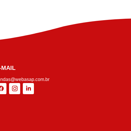
-MAIL
endas@webasap.com.br