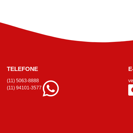
TELEFONE
E
(11) 5063-8888
v
(11) 94101-3577