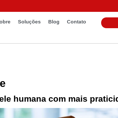
obre
Soluções
Blog
Contato
le
pele humana com mais pratici