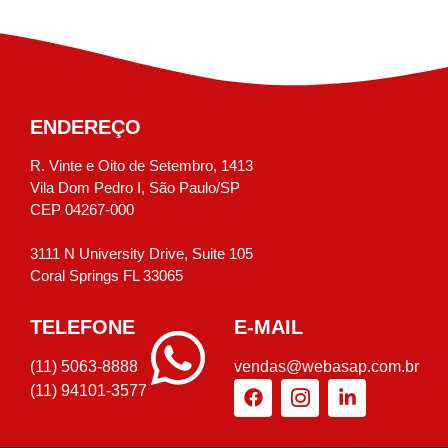
ENDEREÇO
R. Vinte e Oito de Setembro, 1413
Vila Dom Pedro I, São Paulo/SP
CEP 04267-000
3111 N University Drive, Suite 105
Coral Springs FL 33065
TELEFONE
E-MAIL
(11) 5063-8888
vendas@webasap.com.br
(11) 94101-3577