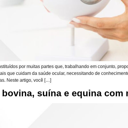
tituídos por muitas partes que, trabalhando em conjunto, prop
ionais que cuidam da saúde ocular, necessitando de conhecimen
s. Neste artigo, você […]
 bovina, suína e equina com