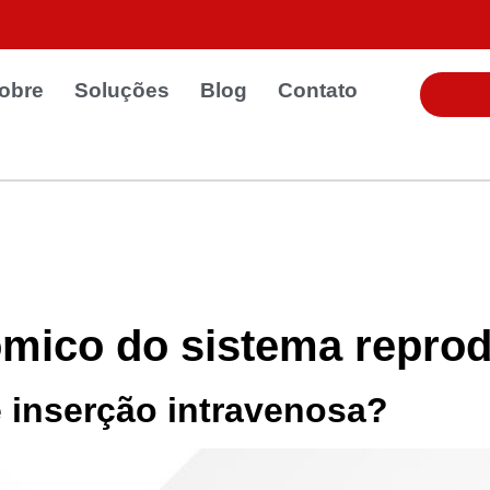
obre
Soluções
Blog
Contato
mico do sistema reprod
e inserção intravenosa?