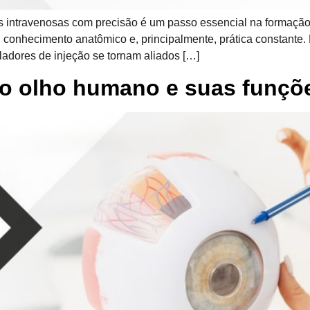
ções intravenosas com precisão é um passo essencial na formaç
conhecimento anatômico e, principalmente, prática constante. 
ladores de injeção se tornam aliados […]
o olho humano e suas funçõ