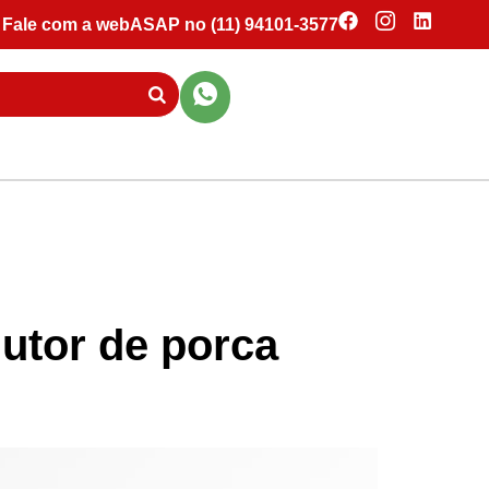
Fale com a webASAP no (11) 94101-3577
utor de porca