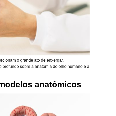
orcionam o grande ato de enxergar.
to profundo sobre a anatomia do olho humano e a
 modelos anatômicos