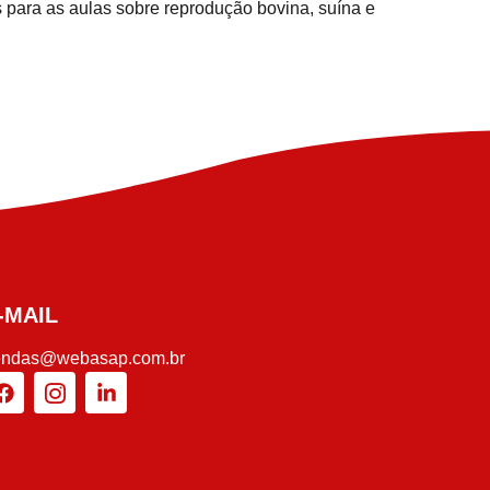
s para as aulas sobre reprodução bovina, suína e
-MAIL
endas@webasap.com.br