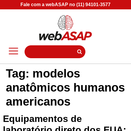
Fale com a webASAP no (11) 94101-3577
Tag:
modelos
anatômicos humanos
americanos
Equipamentos de
laboratório direto dos EUA: