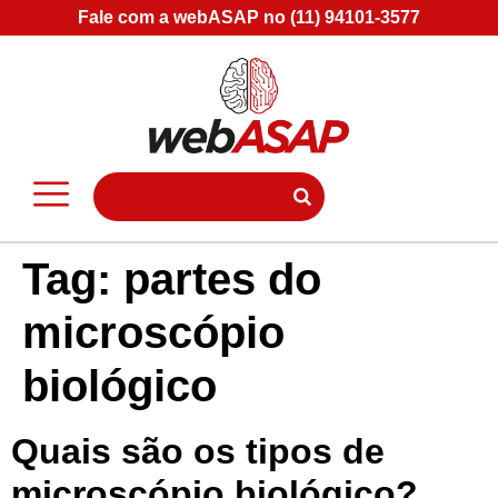
Fale com a webASAP no (11) 94101-3577
Tag:
partes do
microscópio
biológico
Quais são os tipos de
microscópio biológico?