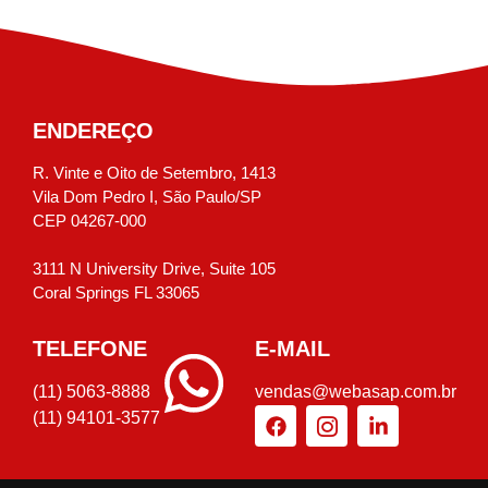
ENDEREÇO
R. Vinte e Oito de Setembro, 1413
Vila Dom Pedro I, São Paulo/SP
CEP 04267-000
3111 N University Drive, Suite 105
Coral Springs FL 33065
TELEFONE
E-MAIL
(11) 5063-8888
vendas@webasap.com.br
(11) 94101-3577