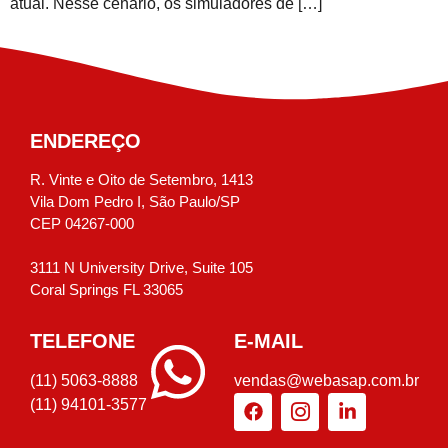
atual. Nesse cenário, os simuladores de […]
ENDEREÇO
R. Vinte e Oito de Setembro, 1413
Vila Dom Pedro I, São Paulo/SP
CEP 04267-000
3111 N University Drive, Suite 105
Coral Springs FL 33065
TELEFONE
E-MAIL
(11) 5063-8888
vendas@webasap.com.br
(11) 94101-3577