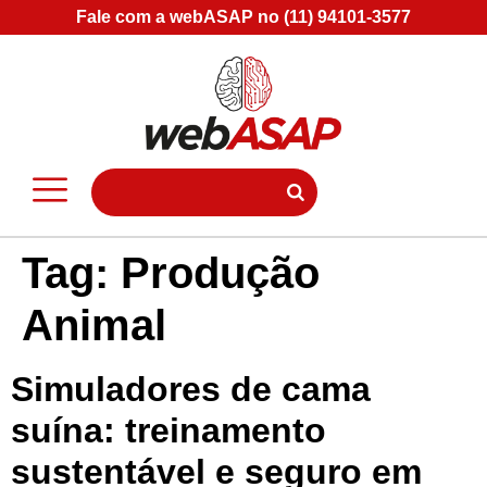
Fale com a webASAP no (11) 94101-3577
Tag:
Produção
Animal
Simuladores de cama
suína: treinamento
sustentável e seguro em