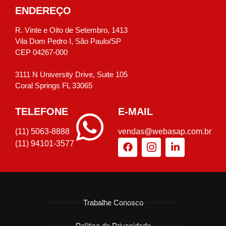
ENDEREÇO
R. Vinte e Oito de Setembro, 1413
Vila Dom Pedro I, São Paulo/SP
CEP 04267-000
3111 N University Drive, Suite 105
Coral Springs FL 33065
TELEFONE
E-MAIL
(11) 5063-8888
vendas@webasap.com.br
(11) 94101-3577
Trabalhe Conosco
Política de Privacidade