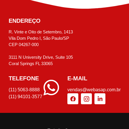
ENDEREÇO
R. Vinte e Oito de Setembro, 1413
Vila Dom Pedro I, São Paulo/SP
CEP 04267-000
3111 N University Drive, Suite 105
Coral Springs FL 33065
TELEFONE
E-MAIL
(11) 5063-8888
vendas@webasap.com.br
(11) 94101-3577