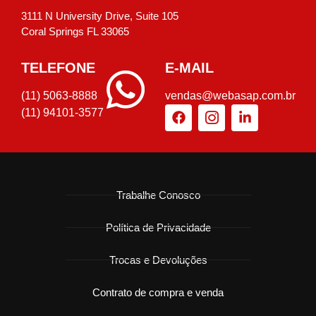
3111 N University Drive, Suite 105
Coral Springs FL 33065
TELEFONE
E-MAIL
(11) 5063-8888
vendas@webasap.com.br
(11) 94101-3577
Trabalhe Conosco
Política de Privacidade
Trocas e Devoluções
Contrato de compra e venda