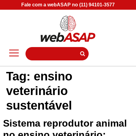
Fale com a webASAP no (11) 94101-3577
Tag:
ensino
veterinário
sustentável
Sistema reprodutor animal
no ensino veterinário: