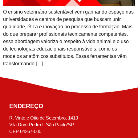
O ensino veterinário sustentável vem ganhando espaço nas
universidades e centros de pesquisa que buscam unir
qualidade, ética e inovação no processo de formação. Mais
do que preparar profissionais tecnicamente competentes,
essa abordagem valoriza o respeito à vida animal e o uso
de tecnologias educacionais responsáveis, como os
modelos anatômicos substitutos. Essas ferramentas vêm
transformando […]
ENDEREÇO
R. Vinte e Oito de Setembro, 1413
Vila Dom Pedro I, São Paulo/SP
CEP 04267-000